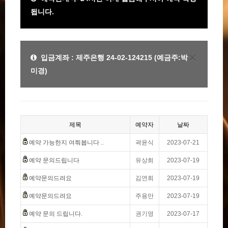
됩니다.
×
입금계좌 : 제주은행 24-02-124215 (예금주:박
미경)
제목
예약자
날짜
예약 가능한지 여쭤봅니다 ..
곽윤식
2023-07-21
예약 문의드립니다
유상희
2023-07-19
예약문의드려요
김연희
2023-07-19
예약문의드려요
주용만
2023-07-19
예약 문의 드립니다.
권기영
2023-07-17