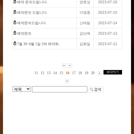
예약 문의드립니다.
양호성
2023-07-16
예약문의 드립니다.
이명종
2023-07-15
예약문의드립니다.
신태림
2023-07-14
예약문의
김단예
2023-07-13
7월 30~8월 1일 2박 예약희..
김화일
2023-07-12
11
12
13
14
15
16
17
18
19
20