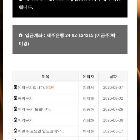
됩니다.
×
입금계좌 : 제주은행 24-02-124215 (예금주:박
미경)
제목
예약자
날짜
예약문의합니다.
김영서
2026-08-07
NEW
숙박문의
정지혜
2026-08-02
예약 문의 드립니다.
정승현
2026-07-26
예약문의
강정화
2026-06-30
이번주 토요일 일요일예약 ..
하지현
2026-03-17