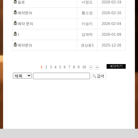
일로
서정도
2026-02-19
예약문의
황소정
2026-02-10
예약 문의
이승미
2026-02-04
1
김재하
2026-01-09
예약문의
권상윤1
2025-12-26
1
2
3
4
5
6
7
8
9
10
상호 : ilo / 사업자등록번호 : 364-34-00063 / 대표자 : 박미경 / 대표번호 :