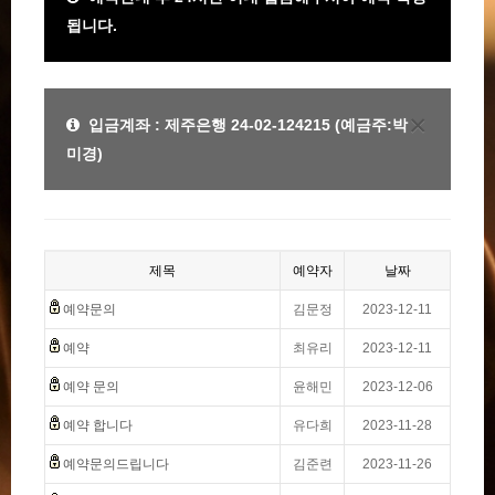
됩니다.
×
입금계좌 : 제주은행 24-02-124215 (예금주:박
미경)
제목
예약자
날짜
예약문의
김문정
2023-12-11
예약
최유리
2023-12-11
예약 문의
윤해민
2023-12-06
예약 합니다
유다희
2023-11-28
예약문의드립니다
김준련
2023-11-26