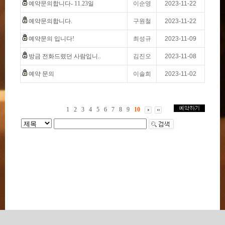
예약문의합니다- 11.23일
이순영
2023-11-22
예약문의합니다.
구원철
2023-11-22
예약문의 입니다!
최성규
2023-11-09
방금 전화드렸던 사람입니..
김진오
2023-11-08
예약 문의
이솔희
2023-11-02
1
2
3
4
5
6
7
8
9
10
상호 : ilo / 사업자등록번호 : 364-34-00063 / 대표자 : 박미경 / 대표번호 :