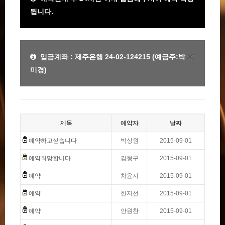
됩니다.
×
입금계좌 : 제주은행 24-02-124215 (예금주:박
미경)
제목
예약자
날짜
예약하고싶습니다
박상원
2015-09-01
예약희망합니다.
김형구
2015-09-01
예약
차윤지
2015-09-01
예약
한지선
2015-09-01
예약
안원찬
2015-09-01